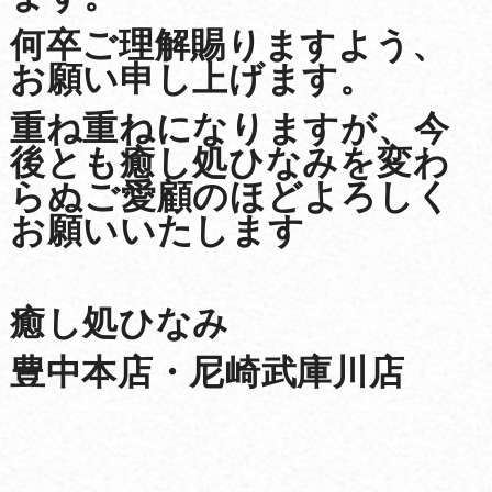
何卒ご理解賜りますよう、
お願い申し上げます。
重ね重ねになりますが、今
後とも癒し処ひなみを変わ
らぬご愛顧のほどよろしく
お願いいたします
癒し処ひなみ
豊中本店・尼崎武庫川店