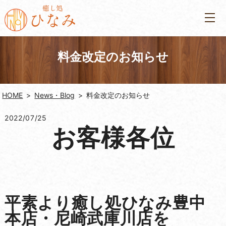
料金改定のお知らせ
HOME
News・Blog
料金改定のお知らせ
2022/07/25
お客様各位
平素より癒し処ひなみ豊中
本店・尼崎武庫川店を