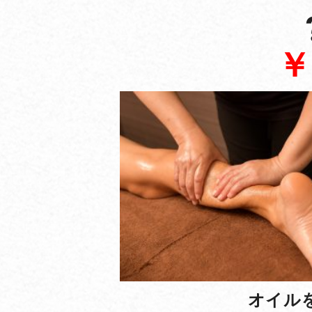
￥
オイル