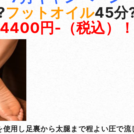
?
フットオイル
45分
4400円-（税込）
を使用し足裏から太腿まで程よい圧で流