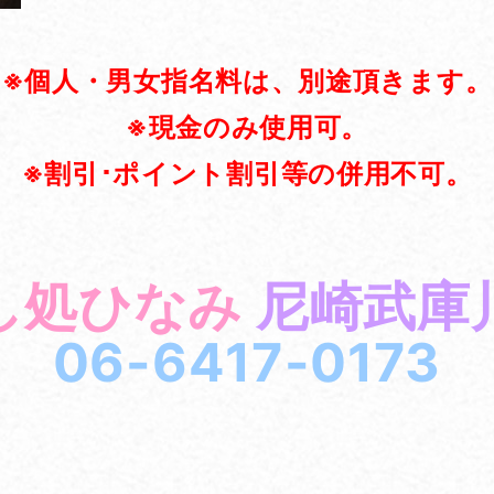
※個人・男女指名料は、別途頂きます。
※現金のみ使用可。
※割引･ポイント割引等の併用不可。
し処ひなみ
尼崎武庫
06-6417-0173