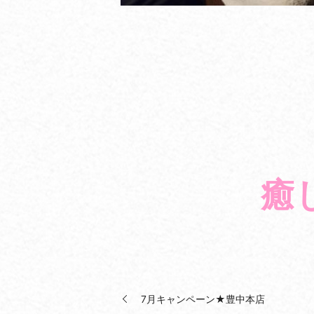
癒
7月キャンペーン★豊中本店