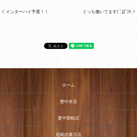
インターハイ予選！！
ぐっち働いてます( ﾟДﾟ)!!
ホーム
豊中本店
豊中曽根店
尼崎武庫川店