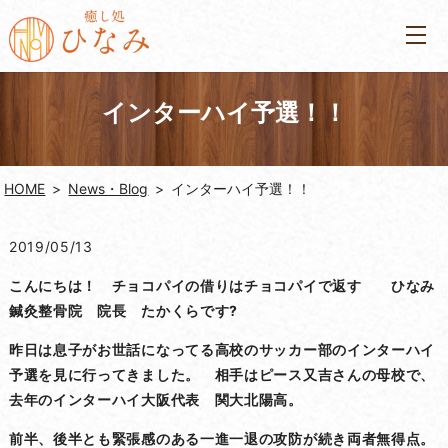
インターハイ予選！！
HOME
News・Blog
インターハイ予選！！
2019/05/13
こんにちは！ チョコパイの借りはチョコパイで返す ひなみ
鍼灸整骨院 院長 たかくらです?
昨日は息子がお世話になってる高校のサッカー部のインターハイ
予選を見に行ってきました。 相手はピース又吉さんの母校で、
去年のインターハイ大阪代表 関大北陽高。
前半、後半とも緊張感のある一進一退の攻防が続き両者無得点。