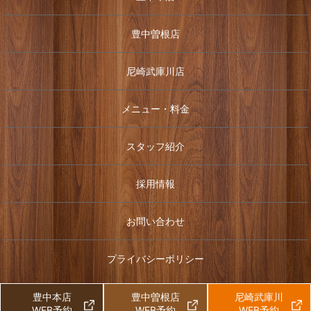
豊中曽根店
尼崎武庫川店
メニュー・料金
スタッフ紹介
採用情報
お問い合わせ
プライバシーポリシー
豊中本店
豊中曽根店
尼崎武庫川
© 2024 癒し処 ひなみ
WEB予約
WEB予約
WEB予約