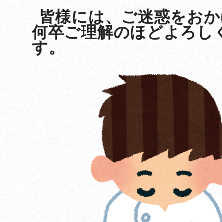
皆様には、ご迷惑をおか
何卒ご理解のほどよろし
す。