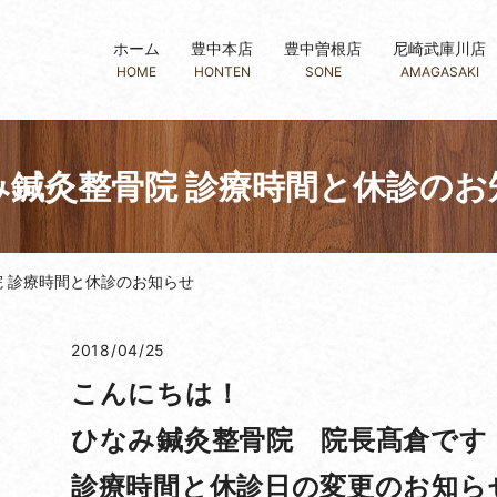
ホーム
豊中本店
豊中曽根店
尼崎武庫川店
HOME
HONTEN
SONE
AMAGASAKI
み鍼灸整骨院 診療時間と休診のお
 診療時間と休診のお知らせ
2018/04/25
こんにちは！
ひなみ鍼灸整骨院 院長髙倉です
診療時間と休診日の変更のお知ら