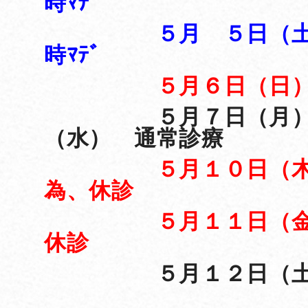
時ﾏﾃﾞ
５月 ５日（土）
時ﾏﾃﾞ
５月６日（
５月７日（月）～
（水） 通常診療
５月１０日（
為、休診
５月１１日（金）
休診
５月１２日（土）