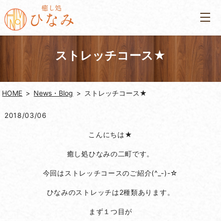
ストレッチコース★
HOME
News・Blog
ストレッチコース★
2018/03/06
こんにちは★
癒し処ひなみの二町です。
今回はストレッチコースのご紹介(^_-)-☆
ひなみのストレッチは2種類あります。
まず１つ目が