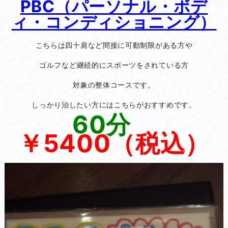
PBC（パーソナル・ボデ
ィ・コンディショニング）
こちらは四十肩など間接に可動制限がある方や
ゴルフなど継続的にスポーツをされている方
対象の整体コースです。
しっかり治したい方にはこちらがおすすめです。
60分
￥5400（税込）