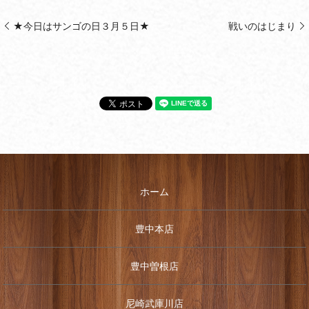
★今日はサンゴの日３月５日★
戦いのはじまり
ホーム
豊中本店
豊中曽根店
尼崎武庫川店