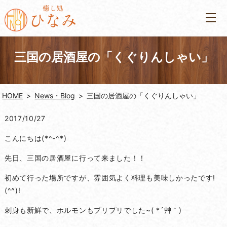
三国の居酒屋の「くぐりんしゃい」
HOME
News・Blog
三国の居酒屋の「くぐりんしゃい」
2017/10/27
こんにちは(*^-^*)
先日、三国の居酒屋に行って来ました！！
初めて行った場所ですが、雰囲気よく料理も美味しかったです!
(^^)!
刺身も新鮮で、ホルモンもプリプリでした~( *´艸｀)