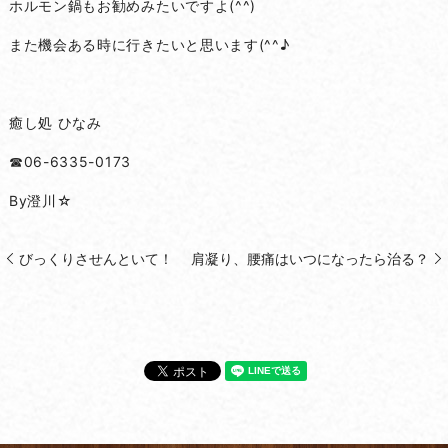
ホルモン鍋もお勧めみたいですよ(^^)
また機会ある時に行きたいと思います(^^♪
癒し処 ひなみ
☎06-6335-0173
By澄川☆
びっくりさせんといて！
肩凝り、腰痛はいつになったら治る？