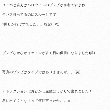
ユニバと言えばハロウインのゾンビが有名ですよね！
年パス持ってるのにスルーしてて
1回しか行けずでした。。残念( ;∀;)
ゾンビなかなかイケメンが多く目の保養になりました(笑)
写真のゾンビはタイプではありませんが。。(笑)
アトラクションはおどかし屋敷ばっかりで疲れました！！
急に出てくんな！って何回言ったか。。ｗ