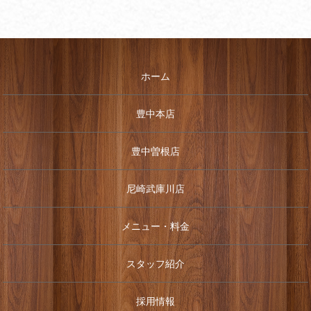
ホーム
豊中本店
豊中曽根店
尼崎武庫川店
メニュー・料金
スタッフ紹介
採用情報