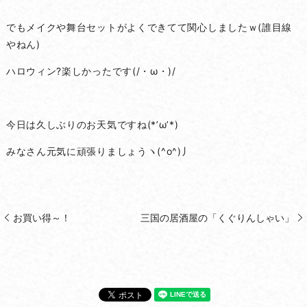
でもメイクや舞台セットがよくできてて関心しましたｗ(誰目線
やねん)
ハロウィン?楽しかったです(/・ω・)/
今日は久しぶりのお天気ですね(*’ω’*)
みなさん元気に頑張りましょうヽ(^o^)丿
お買い得～！
三国の居酒屋の「くぐりんしゃい」