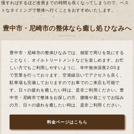
慢すればするほど改善までの時間も長くなってしまうので、ベス
トなタイミングで整体へ行くことをおすすめいたします。
豊中市・尼崎市の整体なら癒し処 ひなみへ
豊中市・尼崎市の整体ひなみでは、個室で周りを気にする
ことなく、オイルトリートメントなどを楽しめます。お忙
しい方でもご利用しやすいように、年中無休深夜2:00ま
で営業を行っております。空港線沿いでアクセスも良く、
駐車場も完備しておりますのでお車でのご来店も可能で
す。日々の疲れを癒したい時は、是非ご利用ください。豊
中市・尼崎市で整体をお探しの方、腰痛や肩こりでお悩み
の方、日々の疲れを癒したい時は、是非ご利用ください。
料金ページはこちら