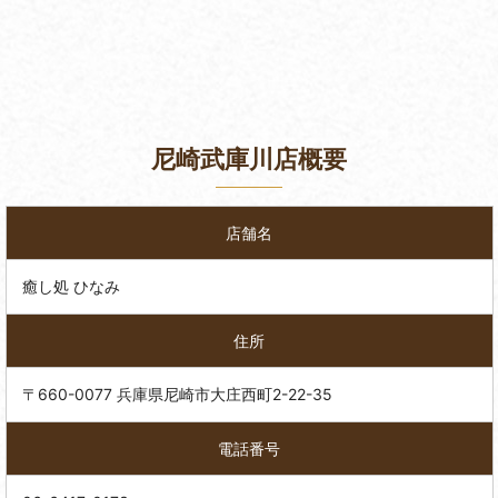
尼崎武庫川店概要
店舗名
癒し処 ひなみ
住所
〒660-0077 兵庫県尼崎市大庄西町2-22-35
電話番号