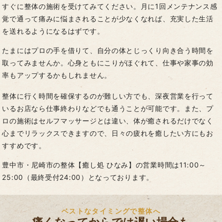
すぐに整体の施術を受けてみてください。月に1回メンテナンス感
覚で通って痛みに悩まされることが少なくなれば、充実した生活
を送れるようになるはずです。
たまにはプロの手を借りて、自分の体とじっくり向き合う時間を
取ってみませんか。心身ともにこりがほぐれて、仕事や家事の効
率もアップするかもしれません。
整体に行く時間を確保するのが難しい方でも、深夜営業を行って
いるお店なら仕事終わりなどでも通うことが可能です。また、プ
ロの施術はセルフマッサージとは違い、体が癒されるだけでなく
心までリラックスできますので、日々の疲れを癒したい方にもお
すすめです。
豊中市・尼崎市の整体【癒し処 ひなみ】の営業時間は11:00～
25:00（最終受付24:00）となっております。
ベストなタイミングで整体へ