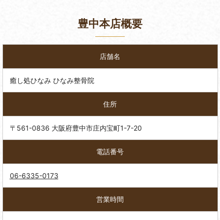
豊中本店概要
店舗名
癒し処ひなみ ひなみ整骨院
住所
〒561-0836 大阪府豊中市庄内宝町1-7-20
電話番号
06-6335-0173
営業時間