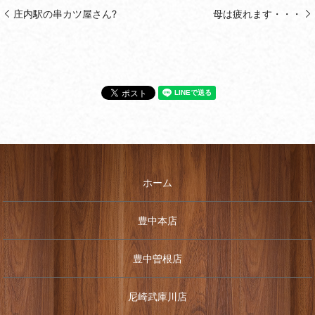
庄内駅の串カツ屋さん?
母は疲れます・・・
ホーム
豊中本店
豊中曽根店
尼崎武庫川店