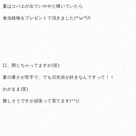
夏はコバエが出ていややと嘆いていたら
食虫植物をプレゼントで頂きました(*’ω’*)‼
口、閉じちゃってますが(笑)
夏の暑さが苦手で、でも日光浴が好きなんですって！！
わがまま(笑)
難しそうですが頑張って育てます(^^)/