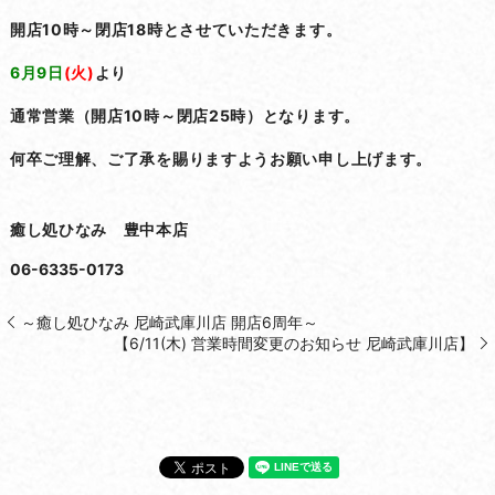
開店10時～閉店18時とさせていただきます。
6月9日
(火)
より
通常営業（開店10時～閉店25時）となります。
何卒ご理解、ご了承を賜りますようお願い申し上げます。
癒し処ひなみ 豊中本店
06-6335-0173
～癒し処ひなみ 尼崎武庫川店 開店6周年～
【6/11(木) 営業時間変更のお知らせ 尼崎武庫川店】