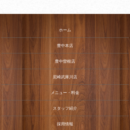
ホーム
豊中本店
豊中曽根店
尼崎武庫川店
メニュー・料金
スタッフ紹介
採用情報