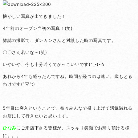
懐かしい写真が出てきました！
4年前のオープン当初の写真！(笑)
雑誌の撮影で、ダンカンさんと対談した時の写真です。
〇〇さん若いな～(笑)
いやいや、今も十分若くてかっこいいです(^_-)-☆
あれから4年も経ったんですね。時間が経つのは速い。歳もとる
わけです(^▽^;)
5年目に突入ということで、益々みんなで盛り上げて活気溢れる
お店にして行きたいと思います。
ひなみ
にご来店下さる皆様が、スッキリ笑顔でお帰り頂ける様
に。。。