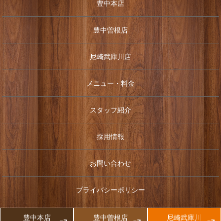
豊中本店
豊中曽根店
尼崎武庫川店
メニュー・料金
スタッフ紹介
採用情報
お問い合わせ
プライバシーポリシー
© 2024 癒し処 ひなみ
豊中本店
豊中曽根店
尼崎武庫川