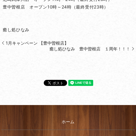
豊中曽根店 オープン10時～24時（最終受付23時）
癒し処ひなみ
1月キャンペーン 【豊中曽根店】
癒し処ひなみ 豊中曽根店 １周年！！！
ホーム