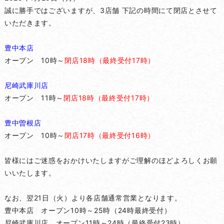
誠に勝手ではございますが、3店舗 下記の時間にて閉店とさせて
いただきます。
豊中本店
オープン 10時～
閉店18時（最終受付17時）
尼崎武庫川店
オープン 11時～
閉店18時（最終受付17時）
豊中曽根店
オープン 10時～
閉店17時（最終受付16時）
皆様にはご迷惑をおかけいたしますがご理解のほどよろしくお願
いいたします。
なお、翌21日（火）より各店舗通常営業となります。
豊中本店 オープン10時～25時（24時最終受付）
尼崎武庫川店 オープン11時～24時（最終受付23時）