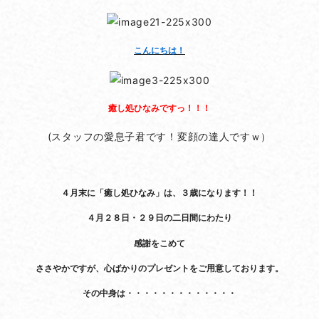
こんにちは！
癒し処ひなみですっ！！！
(スタッフの愛息子君です！変顔の達人ですｗ）
４月末に「癒し処ひなみ」は、３歳になります！！
４月２８日・２９日の二日間にわたり
感謝をこめて
ささやかですが、心ばかりのプレゼントをご用意しております。
その中身は・・・・・・・・・・・・・