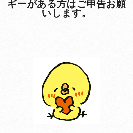
ギーがある方はご申告お願
いします。