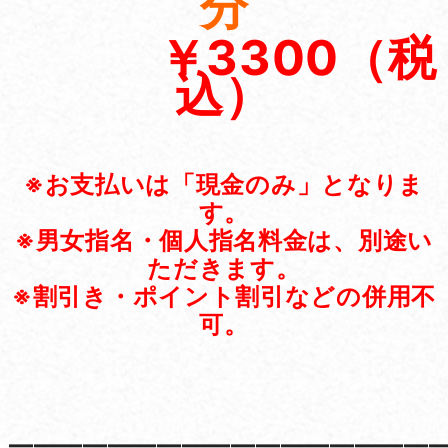
分
￥3300（税
込）
※お支払いは「現金のみ」となりま
す。
※男女指名・個人指名料金は、別途い
ただきます。
※割引き・ポイント割引などの併用不
可。
——————————————————