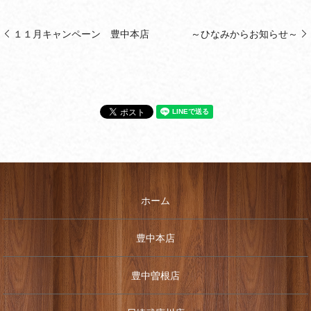
１１月キャンペーン 豊中本店
～ひなみからお知らせ～
ホーム
豊中本店
豊中曽根店