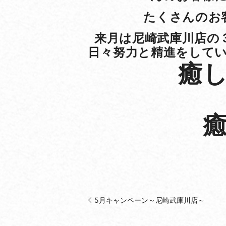
たくさんのお
来月は尼崎武庫川店の
日々努力と精進をしてい
癒
5月キャンペーン～尼崎武庫川店～