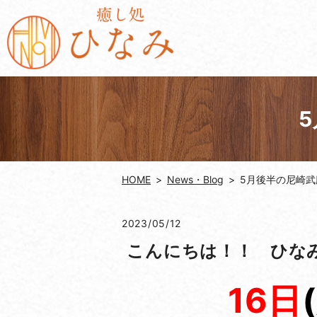
HOME
News・Blog
5月後半の尼崎
2023/05/12
こんにちは！！ ひな
16
日