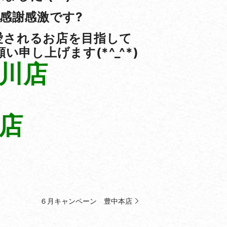
感謝感激です?
愛されるお店を目指して
し上げます(*^_^*)
川店
店
６月キャンペーン 豊中本店