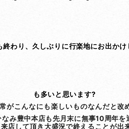
も終わり、久しぶりに行楽地にお出かけ
も多いと思います?
常がこんなにも楽しいものなんだと改
ひなみ豊中本店も先月末に無事10周年を
来店して頂き大盛況で終えることが出来まし