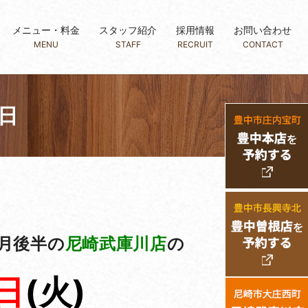
メニュー・料金
スタッフ紹介
採用情報
お問い合わせ
MENU
STAFF
RECRUIT
CONTACT
日
月後半の
尼崎武庫川店
の
日
(火
)