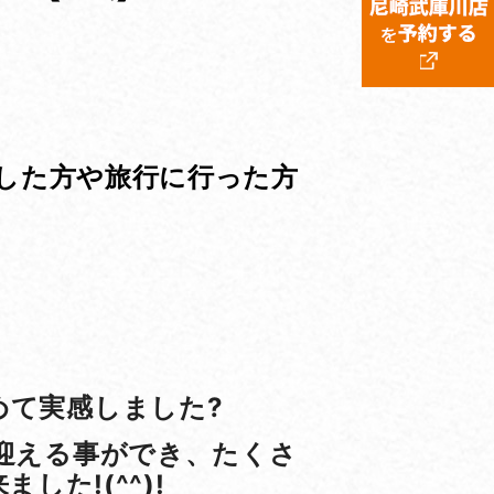
した方や旅行に行った方
めて実感しました?
迎える事ができ、たくさ
た!(^^)!