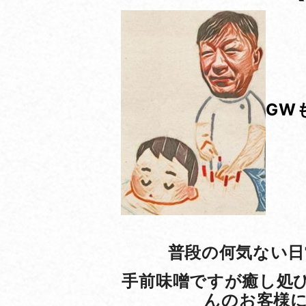
GW
普段の何気ない日
手前味噌ですが癒し処
んのお客様に