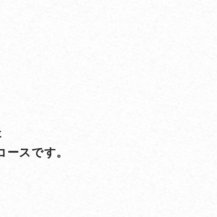
た
コースです。