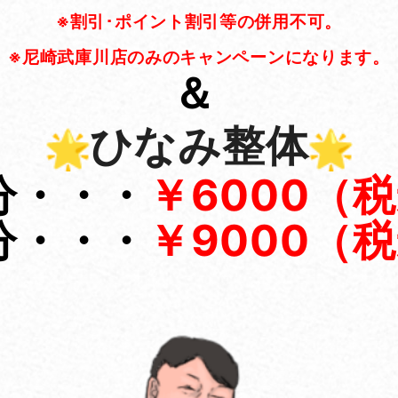
※
割引･ポイント割引等の併用不可。
※
尼崎武庫川店のみのキャンペーンになります。
＆
ひなみ整体
分・・・
￥6000（
分・・・
￥9000（