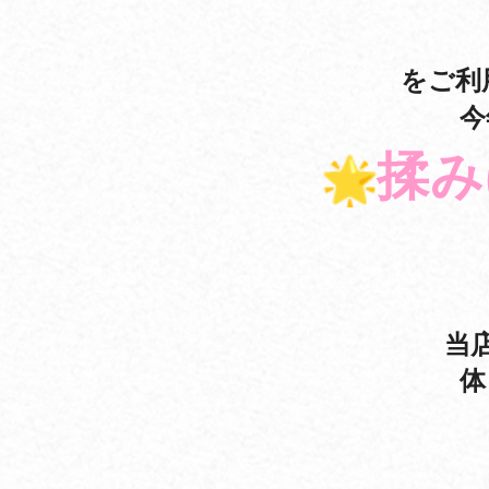
をご利
今
揉み
当
体