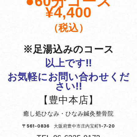
●60分コース
¥4,400
（税込）
※足湯込みのコース
以上です!!
お気軽にお問い合わせくだ
さい!!
【豊中本店】
癒し処ひなみ・ひなみ鍼灸整骨院
〒561-0836
大阪府豊中市庄内宝町
1-7-20