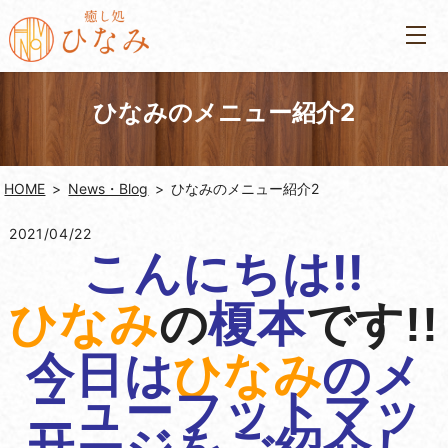
ひなみのメニュー紹介2
HOME
News・Blog
ひなみのメニュー紹介2
2021/04/22
こんにちは!!
ひなみ
の
榎本
です!!
今日は
ひなみ
のメ
ニューフットマッ