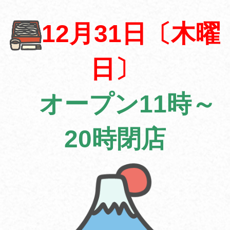
12月31日〔木曜
日〕
オープン11時～
20時閉店