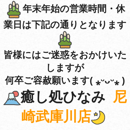
年末年始の営業時間・休
業日は下記の通りとなります
皆様にはご迷惑をおかけいた
しますが
何卒ご容赦願います
( ⁎ᵕᴗᵕ⁎ )
癒し処ひなみ
尼
崎武庫川店