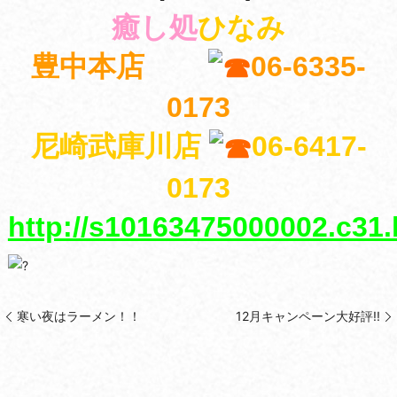
癒し処
ひなみ
豊中本店
06-6335-
0173
尼崎武庫川店
06-6417-
0173
http://s10163475000002.c31
寒い夜はラーメン！！
12月キャンペーン大好評!!