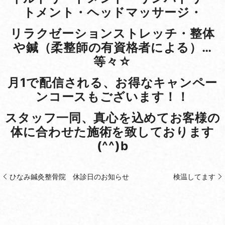
トメント・ヘッドマッサージ・
リラクゼーションストレッチ・整体
や鍼（柔整師の有資格者による）…
等々☆
月1で配信される、お得なキャンペー
ンコースもございます！！
スタッフ一同、真心を込めてお客様の
体に合わせた施術を致しております
(^^)b
ひなみ鍼灸整骨院 休診日のお知らせ
検温してます