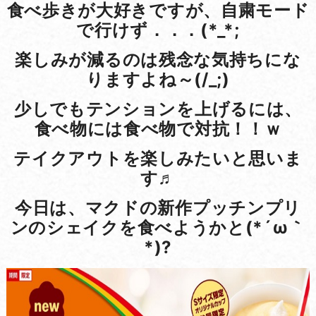
食べ歩きが大好きですが、自粛モード
で行けず．．．(*_*;
楽しみが減るのは残念な気持ちにな
りますよね～(/_;)
少しでもテンションを上げるには、
食べ物には食べ物で対抗！！ｗ
テイクアウトを楽しみたいと思いま
す♬
今日は、マクドの新作プッチンプリ
ンのシェイクを食べようかと(*´ω｀
*)?