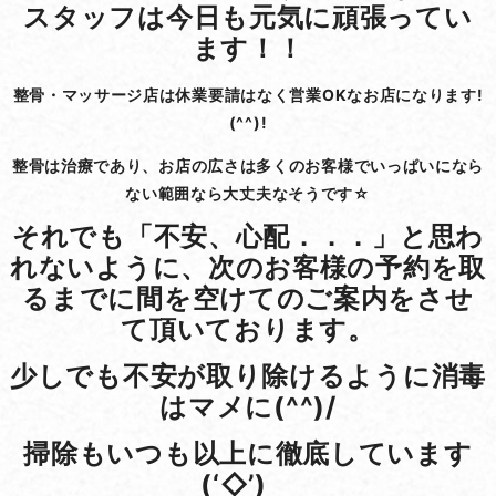
スタッフは今日も元気に頑張ってい
ます！！
整骨・マッサージ店は休業要請はなく営業OKなお店になります!
(^^)!
整骨は治療であり、お店の広さは多くのお客様でいっぱいになら
ない範囲なら大丈夫なそうです☆
それでも「不安、心配．．．」と思わ
れないように、次のお客様の予約を取
るまでに間を空けてのご案内をさせ
て頂いております。
少しでも不安が取り除けるように消毒
はマメに(^^)/
掃除もいつも以上に徹底しています
(‘◇’)ゞ