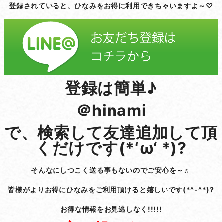
登録されていると、ひなみをお得に利用できちゃいますよ～♡
登録は簡単♪
＠hinami
で、検索して友達追加して頂
くだけです(*‘ω‘ *)?
そんなにしつこく送る事もないのでご安心を～♬
皆様がよりお得にひなみをご利用頂けると嬉しいです(*^-^*)?
お得な情報をお見逃しなく!!!!!