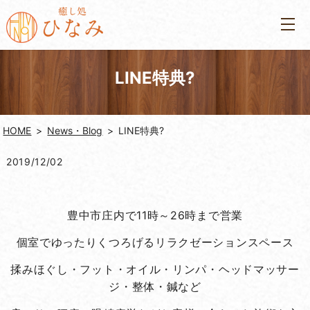
LINE特典?
HOME
News・Blog
LINE特典?
2019/12/02
豊中市庄内で11時～26時まで営業
個室でゆったりくつろげるリラクゼーションスペース
揉みほぐし・フット・オイル・リンパ・ヘッドマッサー
ジ・整体・鍼など