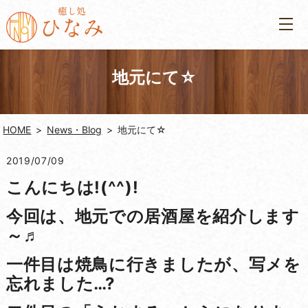
地元にて☆
HOME
News・Blog
地元にて☆
2019/07/09
こんにちは!(^^)!
今回は、地元での居酒屋を紹介します
～♬
一件目は焼鳥に行きましたが、写メを
忘れました…?