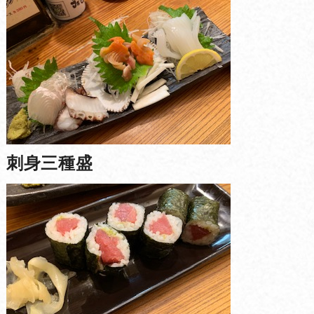
刺身三種盛