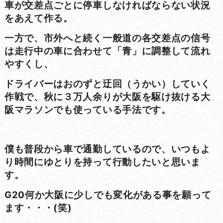
車が交差点ごとに停車しなければならない状況
をあえて作る。
一方で、市外へと続く一般道の各交差点の信号
は走行中の車に合わせて「青」に調整して流れ
やすくし、
ドライバーはおのずと迂回（うかい）していく
作戦で、秋に３万人余りが大阪を駆け抜ける大
阪マラソンでも使っている手法です。
僕も普段から車で通勤しているので、いつもよ
り時間にゆとりを持って行動したいと思いま
す。
G20何か大阪に少しでも変化がある事を願って
ます・・・(笑)