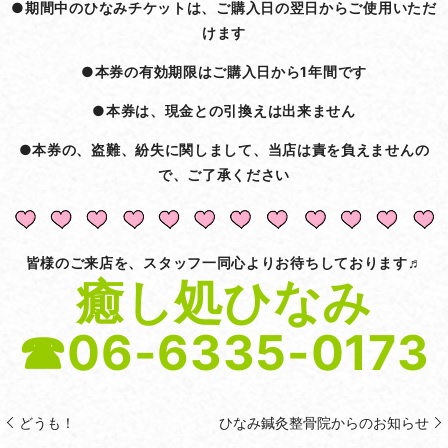
●期間中のひなみチケットは、ご購入日の翌日からご使用いただ
けます
●本券の有効期限はご購入日から1年間です
●本券は、現金との引換えは出来ません
●本券の、盗難、紛失に関しまして、当店は責を負えませんの
で、ご了承ください
皆様のご来店を、スタッフ一同心よりお待ちしております♬
癒し処ひなみ
☎06-6335-0173
どうも！
ひなみ鍼灸整骨院からのお知らせ