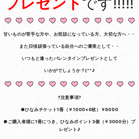
プレゼント
です!!!!!
甘いものが苦手な方や、お世話になっている方、大切な方へ・・
また日頃頑張っている自分へのご褒美として・・
いつもと違ったバレンタインプレゼントとして
いかがでしょうか？(^^♪
?注意事項?
●ひなみチケット1冊（￥1000×6枚）￥6000
●ご購入者様に1冊につき、ひなみポイント3個（￥3000分）プ
レゼント♪