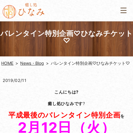
バレンタイン特別企画♡ひなみチケット
♡
HOME
News・Blog
バレンタイン特別企画♡ひなみチケット♡
2019/02/11
こんにちは?
癒し処ひなみです
?
平成最後のバレンタイン特別企画
を
2月12日（火）