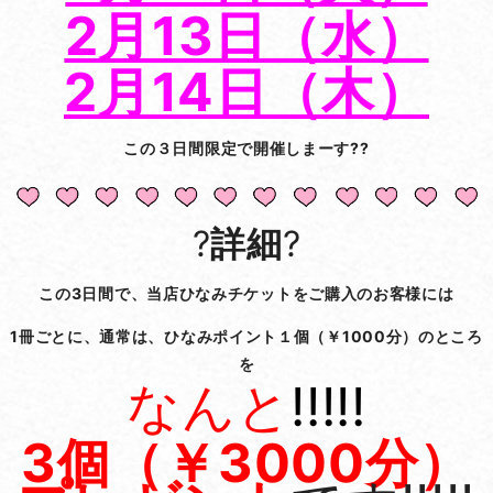
2月13日（水）
2月14日（木）
この３日間限定で開催しまーす??
?
詳細
?
この3日間で、当店ひなみチケットをご購入のお客様には
1冊ごとに、通常は、ひなみポイント１個（￥1000分）のところ
を
なんと
!!!!!
3個（￥3000分）