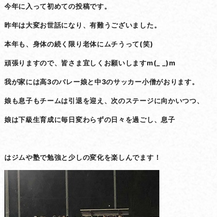
今年に入って初めての投稿です。
昨年は大変お世話になり、有難うございました。
本年も、身体の続く限り老体にムチうって(笑)
頑張りますので、皆さま宜しくお願いしますm(_ _)m
我が家には高3のバレー娘と中3のサッカー小僧がおります。
娘も息子もチームは引退を迎え、次のステージに向かいつつ、
娘は下級生育成に毎日変わらずの日々を過ごし、息子
はジムや塾で勉強と少しの変化を楽しんでます！