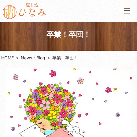
卒業！卒団！
HOME
News・Blog
卒業！卒団！