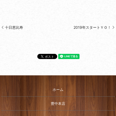
十日恵比寿
2019年スタートＹＯ！
ホーム
豊中本店