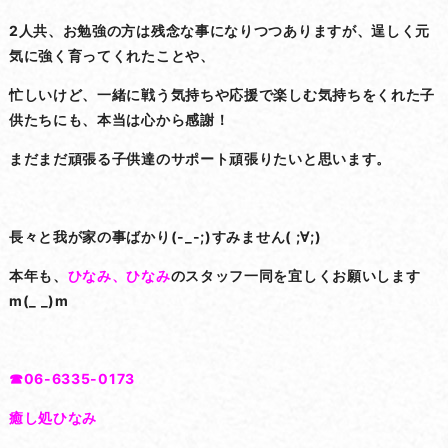
2人共、お勉強の方は残念な事になりつつありますが、逞しく元
気に強く育ってくれたことや、
忙しいけど、一緒に戦う気持ちや応援で楽しむ気持ちをくれた子
供たちにも、本当は心から感謝！
まだまだ頑張る子供達のサポート頑張りたいと思います。
長々と我が家の事ばかり(-_-;)すみません( ;∀;)
本年も、
ひなみ、ひなみ
のスタッフ一同を宜しくお願いします
m(_ _)m
☎06-6335-0173
癒し処ひなみ