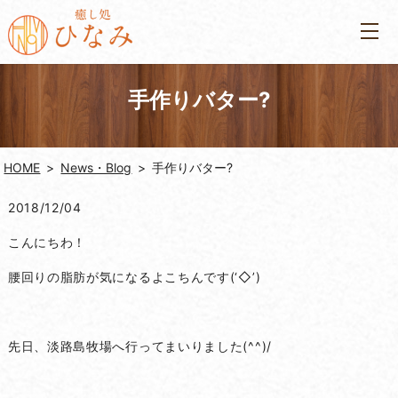
手作りバター?
HOME
News・Blog
手作りバター?
2018/12/04
こんにちわ！
腰回りの脂肪が気になるよこちんです(‘◇’)ゞ
先日、淡路島牧場へ行ってまいりました(^^)/