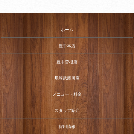
ホーム
豊中本店
豊中曽根店
尼崎武庫川店
メニュー・料金
スタッフ紹介
採用情報