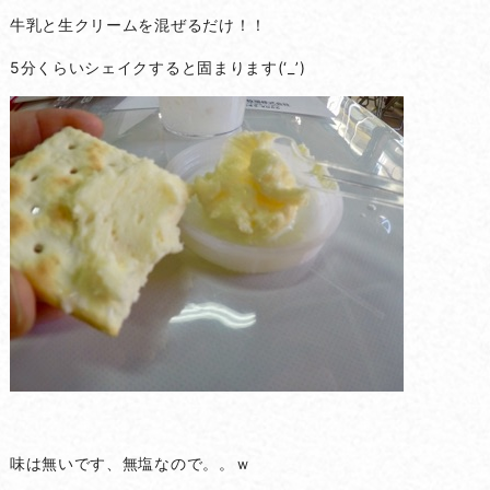
牛乳と生クリームを混ぜるだけ！！
5分くらいシェイクすると固まります(‘_’)
味は無いです、無塩なので。。ｗ