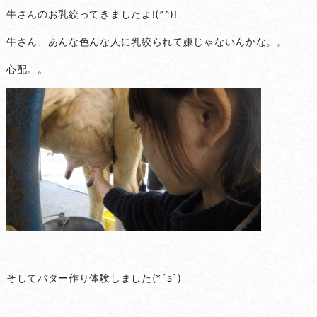
牛さんのお乳絞ってきましたよ!(^^)!
牛さん、あんな色んな人に乳絞られて嫌じゃないんかな。。
心配。。
そしてバター作り体験しました(*´з`)