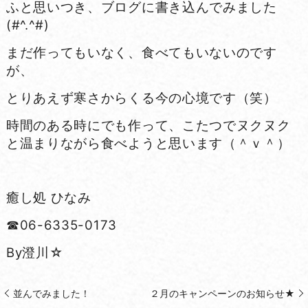
ふと思いつき、ブログに書き込んでみました
(#^.^#)
まだ作ってもいなく、食べてもいないのです
が、
とりあえず寒さからくる今の心境です（笑）
時間のある時にでも作って、こたつでヌクヌク
と温まりながら食べようと思います（＾ｖ＾）
癒し処 ひなみ
☎06-6335-0173
By澄川☆
並んでみました！
２月のキャンペーンのお知らせ★