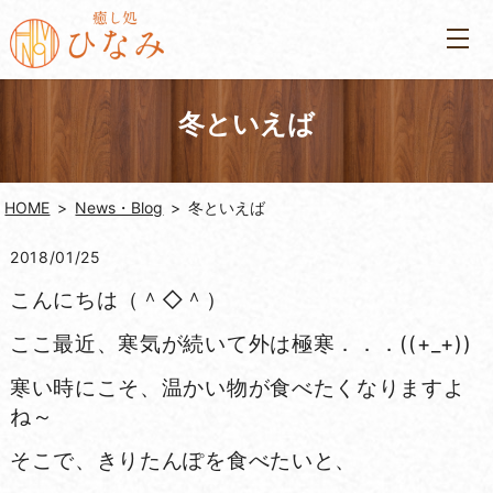
冬といえば
HOME
News・Blog
冬といえば
2018/01/25
こんにちは（＾◇＾）
ここ最近、寒気が続いて外は極寒．．．((+_+))
寒い時にこそ、温かい物が食べたくなりますよ
ね～
そこで、きりたんぽを食べたいと、