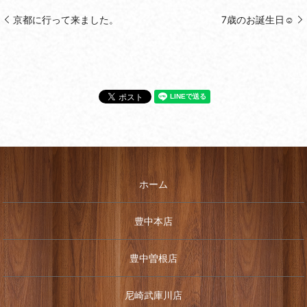
京都に行って来ました。
7歳のお誕生日☺
ホーム
豊中本店
豊中曽根店
尼崎武庫川店