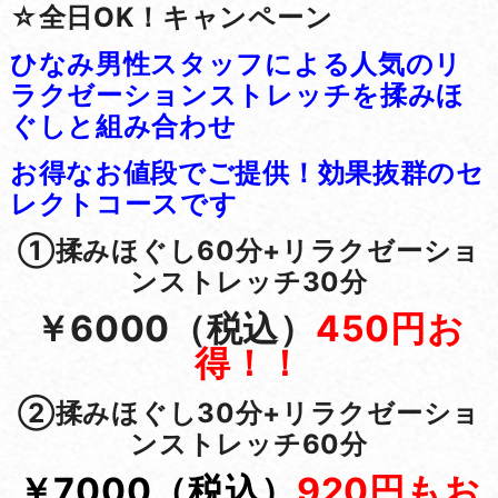
☆全日OK！キャンペーン
ひなみ男性スタッフによる人気のリ
ラクゼーションストレッチを揉みほ
ぐしと組み合わせ
お得なお値段でご提供！効果抜群のセ
レクトコースです
①揉みほぐし60分+リラクゼーショ
ンストレッチ30分
￥6000（税込）
450円お
得！！
②揉
みほぐし30分+リラクゼーショ
ンストレッチ60分
￥7000（税込）
920円もお