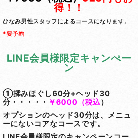
得！！
ひなみ男性スタッフによるコースになります。
*要予約
LINE会員様限定キャンぺー
ン
①揉みほぐし60分+ヘッド30
分・・・・・
￥6000（税込
）
オプションのヘッド30分は、メニュ
ーにないコアなコースです。
LINE会員様限定のキャンペーンコー