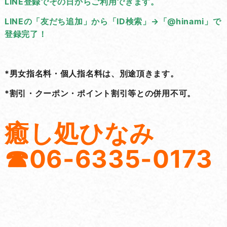
LINE登録でその日からご利用できます。
LINEの「友だち追加」から「ID検索」→「@hinami」で
登録完了！
*男女指名料・個人指名料は、別途頂きます。
*割引・クーポン・ポイント割引等との併用不可。
癒し処ひなみ
☎06-6335-0173