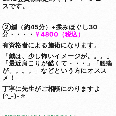
スです。
②鍼（約45分）+揉みほぐし30
分・・・・
￥4800（税込）
有資格者による施術になります。
「鍼は、少し怖いイメージが。。。」
「最近肩こりが酷くて・・・」「腰痛
が。。。。」などという方にオスス
メ！
丁寧に先生がご相談にのりますよ
(^_-)-☆